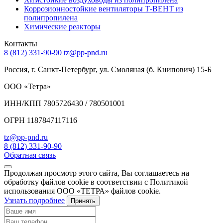
Коррозионностойкие вентиляторы Т-ВЕНТ из
полипропилена
Химические реакторы
Контакты
8 (812) 331-90-90
tz@pp-pnd.ru
Россия, г. Санкт-Петербург, ул. Смоляная (б. Книпович) 15-Б
ООО «Тетра»
ИНН/КПП 7805726430 / 780501001
ОГРН 1187847117116
tz@pp-pnd.ru
8 (812) 331-90-90
Обратная связь
Продолжая просмотр этого сайта, Вы соглашаетесь на
обработку файлов cookie в соответствии с Политикой
использования ООО «ТЕТРА» файлов cookie.
Узнать подробнее
Принять