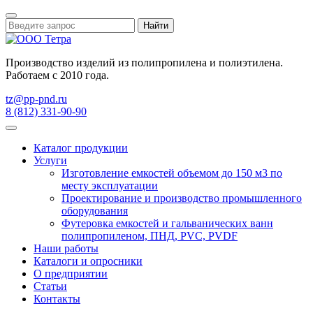
Найти
Производство изделий из полипропилена и полиэтилена.
Работаем с 2010 года.
tz@pp-pnd.ru
8 (812) 331-90-90
Каталог продукции
Услуги
Изготовление емкостей объемом до 150 м3 по
месту эксплуатации
Проектирование и производство промышленного
оборудования
Футеровка емкостей и гальванических ванн
полипропиленом, ПНД, PVC, PVDF
Наши работы
Каталоги и опросники
О предприятии
Статьи
Контакты