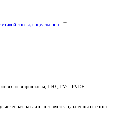
литикой конфиденциальности
торов из полипропилена, ПНД, PVC, PVDF
тавленная на сайте не является публичной офертой