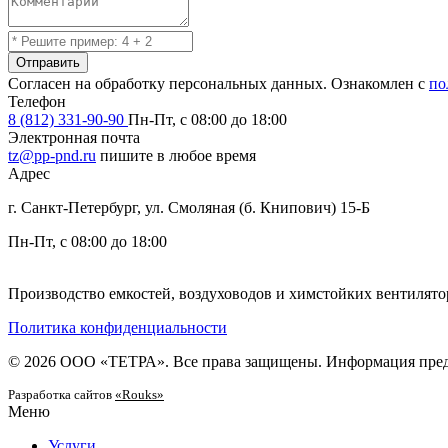
Отправить
Согласен на обработку персональных данных. Ознакомлен с
по
Телефон
8 (812) 331-90-90
Пн-Пт, с 08:00 до 18:00
Электронная почта
tz@pp-pnd.ru
пишите в любое время
Адрес
г. Санкт-Петербург, ул. Смоляная (б. Книпович) 15-Б
Пн-Пт, с 08:00 до 18:00
Производство емкостей, воздуховодов и химстойких вентиля
Политика конфиденциальности
© 2026 ООО «ТЕТРА». Все права защищены. Информация предс
Разработка сайтов
«Rouks»
Меню
Услуги