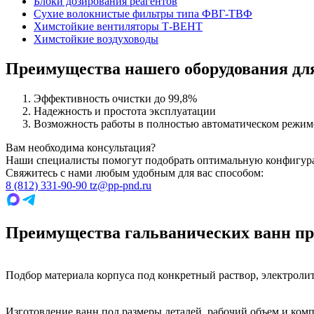
Блоки дозирования реагентов
Сухие волокнистые фильтры типа ФВГ-ТВФ
Химстойкие вентиляторы Т-ВЕНТ
Химстойкие воздуховоды
Преимущества нашего оборудования для
Эффективность очистки до 99,8%
Надежность и простота эксплуатации
Возможность работы в полностью автоматическом режим
Вам необходима консультация?
Наши специалисты помогут подобрать оптимальную конфигура
Свяжитесь с нами любым удобным для вас способом:
8 (812) 331-90-90
tz@pp-pnd.ru
Преимущества гальванических ванн п
Подбор материала корпуса под конкретный раствор, электрол
Изготовление ванн под размеры деталей, рабочий объем и комп