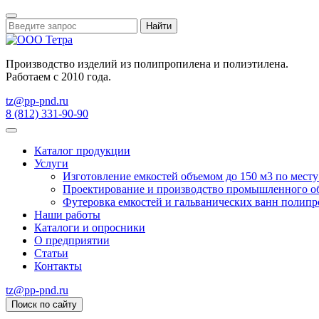
Найти
Производство изделий из полипропилена и полиэтилена.
Работаем с 2010 года.
tz@pp-pnd.ru
8 (812) 331-90-90
Каталог продукции
Услуги
Изготовление емкостей объемом до 150 м3 по мест
Проектирование и производство промышленного о
Футеровка емкостей и гальванических ванн поли
Наши работы
Каталоги и опросники
О предприятии
Статьи
Контакты
tz@pp-pnd.ru
Поиск по сайту