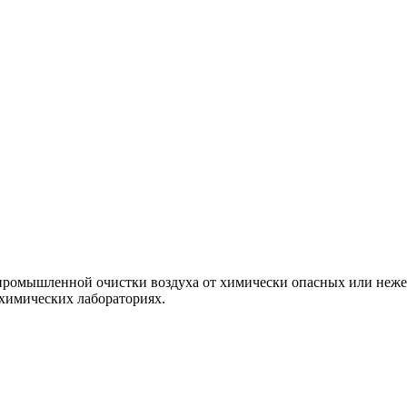
промышленной очистки воздуха от химически опасных или неж
 химических лабораториях.