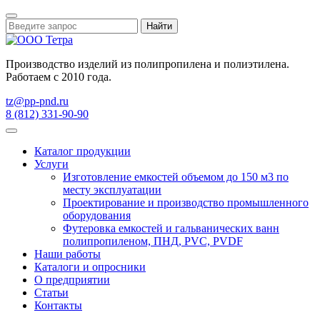
Найти
Производство изделий из полипропилена и полиэтилена.
Работаем с 2010 года.
tz@pp-pnd.ru
8 (812) 331-90-90
Каталог продукции
Услуги
Изготовление емкостей объемом до 150 м3 по
месту эксплуатации
Проектирование и производство промышленного
оборудования
Футеровка емкостей и гальванических ванн
полипропиленом, ПНД, PVC, PVDF
Наши работы
Каталоги и опросники
О предприятии
Статьи
Контакты