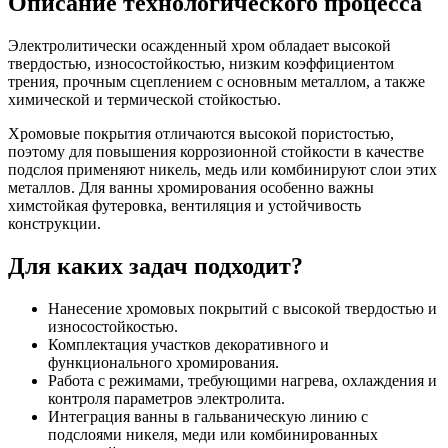
Описание технологического процесса
Электролитически осажденный хром обладает высокой
твердостью, износостойкостью, низким коэффициентом
трения, прочным сцеплением с основным металлом, а также
химической и термической стойкостью.
Хромовые покрытия отличаются высокой пористостью,
поэтому для повышения коррозионной стойкости в качестве
подслоя применяют никель, медь или комбинируют слои этих
металлов. Для ванны хромирования особенно важны
химстойкая футеровка, вентиляция и устойчивость
конструкции.
Для каких задач подходит?
Нанесение хромовых покрытий с высокой твердостью и
износостойкостью.
Комплектация участков декоративного и
функционального хромирования.
Работа с режимами, требующими нагрева, охлаждения и
контроля параметров электролита.
Интеграция ванны в гальваническую линию с
подслоями никеля, меди или комбинированных