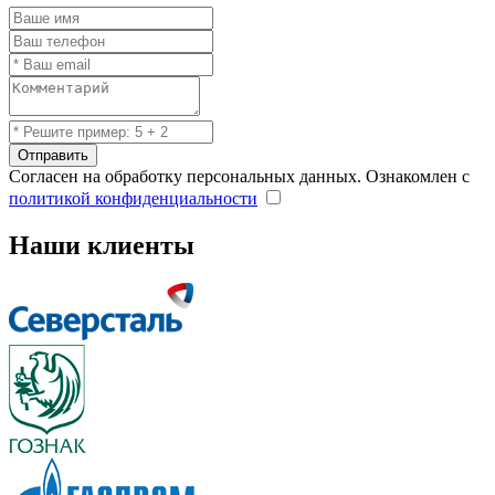
Отправить
Согласен на обработку персональных данных. Ознакомлен с
политикой конфиденциальности
Наши клиенты