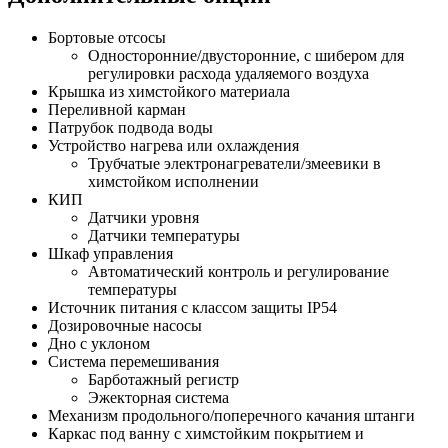
Бортовые отсосы
Односторонние/двусторонние, с шибером для
регулировки расхода удаляемого воздуха
Крышка из химстойкого материала
Переливной карман
Патрубок подвода воды
Устройство нагрева или охлаждения
Трубчатые электронагреватели/змеевики в
химстойком исполнении
КИП
Датчики уровня
Датчики температуры
Шкаф управления
Автоматический контроль и регулирование
температуры
Источник питания с классом защиты IP54
Дозировочные насосы
Дно с уклоном
Система перемешивания
Барботажный регистр
Эжекторная система
Механизм продольного/поперечного качания штанги
Каркас под ванну с химстойким покрытием и