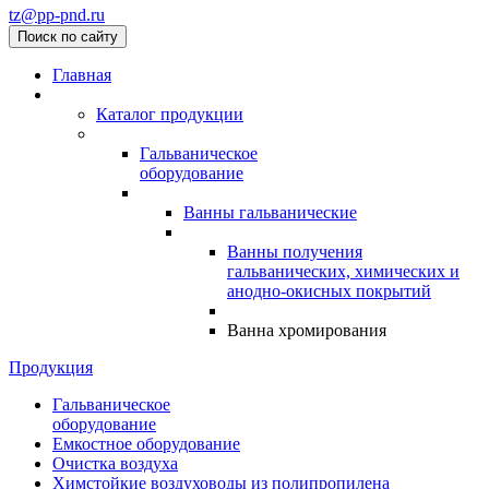
tz@pp-pnd.ru
Поиск по сайту
Главная
Каталог продукции
Гальваническое
оборудование
Ванны гальванические
Ванны получения
гальванических, химических и
анодно-окисных покрытий
Ванна хромирования
Продукция
Гальваническое
оборудование
Емкостное оборудование
Очистка воздуха
Химстойкие воздуховоды из полипропилена