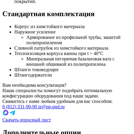
покрытий.
Стандартная комплектация
Корпус из химстойкого материала
Наружное усиление
Армирование из профильной трубы, зашитой
полипропиленом
Сливной патрубок из химстойкого материала
Теплоизоляция корпуса ванны при t > 40°C
Минеральная негорючая базальтовая вата с
внешней обшивкой из полипропилена
Штанги токоведущие
Штангодержатели
Вам необходима консультация?
Наши специалисты помогут подобрать оптимальную
конфигурацию оборудования под ваши задачи.
Свяжитесь с нами любым удобным для вас способом:
8 (812) 331-90-90
tz@pp-pnd.ru
Скачать опросный лист
Дополнительные опции