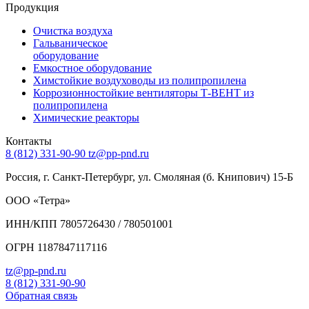
Продукция
Очистка воздуха
Гальваническое
оборудование
Емкостное оборудование
Химстойкие воздуховоды из полипропилена
Коррозионностойкие вентиляторы Т-ВЕНТ из
полипропилена
Химические реакторы
Контакты
8 (812) 331-90-90
tz@pp-pnd.ru
Россия, г. Санкт-Петербург, ул. Смоляная (б. Книпович) 15-Б
ООО «Тетра»
ИНН/КПП 7805726430 / 780501001
ОГРН 1187847117116
tz@pp-pnd.ru
8 (812) 331-90-90
Обратная связь