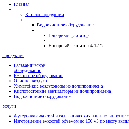
Главная
Каталог продукции
Водоочистное оборудование
Напорный флотатор
Напорный флотатор ФЛ-15
Продукция
Гальваническое
оборудование
Емкостное оборудование
Очистка воздуха
Химстойкие воздуховоды из полипропилена
Кислотостойкие вентиляторы из полипропилена
Водоочистное оборудование
Услуги
Футеровка емкостей и гальванических ванн полипропи
Изготовление емкостей объемом до 150 м3 по месту эксп