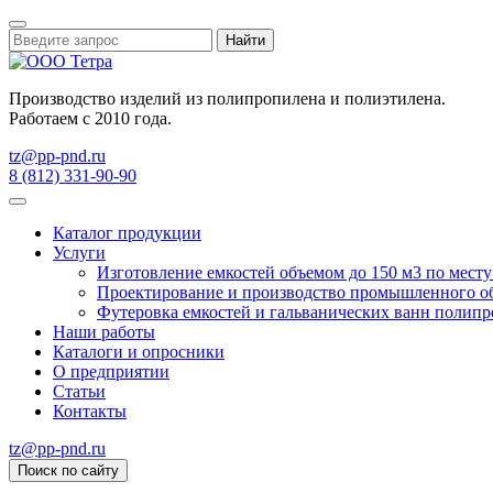
Найти
Производство изделий из полипропилена и полиэтилена.
Работаем с 2010 года.
tz@pp-pnd.ru
8 (812) 331-90-90
Каталог продукции
Услуги
Изготовление емкостей объемом до 150 м3 по мест
Проектирование и производство промышленного о
Футеровка емкостей и гальванических ванн поли
Наши работы
Каталоги и опросники
О предприятии
Статьи
Контакты
tz@pp-pnd.ru
Поиск по сайту