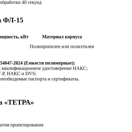
обработки 40 секунд
а ФЛ-15
ощность, кВт
Материал корпуса
Полипропилен или полиэтилен
8354047-2024 (Емкости полимерные);
 квалификационное удостоверение НАКС;
Т-Р, НАКС и DVS;
е необходимые паспорта и сертификаты.
ва «ТЕТРА»
пытом проектирования