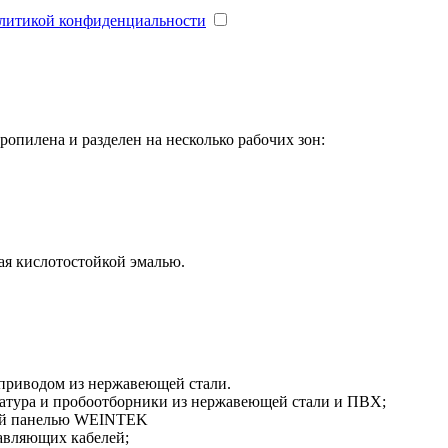
литикой конфиденциальности
опилена и разделен на несколько рабочих зон:
ая кислотостойкой эмалью.
приводом из нержавеющей стали.
матура и пробоотборники из нержавеющей стали и ПВХ;
ой панелью WEINTEK
авляющих кабелей;