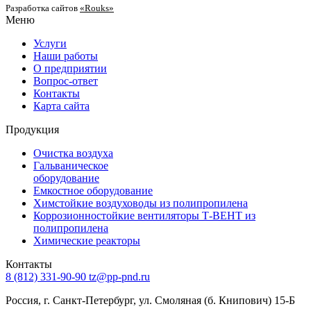
Разработка сайтов
«Rouks»
Меню
Услуги
Наши работы
О предприятии
Вопрос-ответ
Контакты
Карта сайта
Продукция
Очистка воздуха
Гальваническое
оборудование
Емкостное оборудование
Химстойкие воздуховоды из полипропилена
Коррозионностойкие вентиляторы Т-ВЕНТ из
полипропилена
Химические реакторы
Контакты
8 (812) 331-90-90
tz@pp-pnd.ru
Россия, г. Санкт-Петербург, ул. Смоляная (б. Книпович) 15-Б