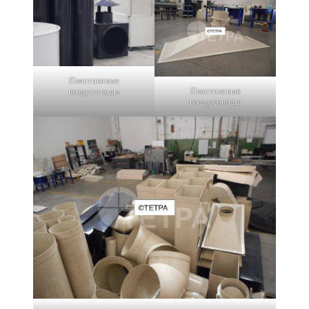
Пластиковые
Пластиковые
воздуховоды
воздуховоды