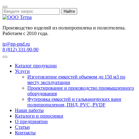
Найти
Производство изделий из полипропилена и полиэтилена.
Работаем с 2010 года.
tz@pp-pnd.ru
8 (812) 331-90-90
Каталог продукции
Услуги
Изготовление емкостей объемом до 150 м3 по
месту эксплуатации
Проектирование и производство промышленного
оборудования
Футеровка емкостей и гальванических ванн
полипропиленом, ПНД, PVC, PVDF
Наши работы
Каталоги и опросники
О предприятии
Статьи
Контакты